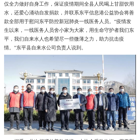
仅全力做好自身工作，保证疫情期间全县人民喝上甘甜饮用
水，还爱心涌动自发捐款，并联系东平信息港公益协会将善
款全部用于慰问东平防控新冠肺炎一线医务人员。“疫情发
生以来，一线医务人员舍小家为大家，用生命守护者我们东
平，我们自来水人也希望尽一些微薄之力，助力抗击疫
情。”东平县自来水公司负责人说到。