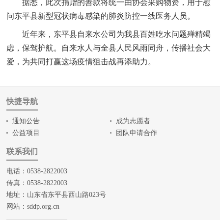
据悉，此次捐赠的善款将统一由协会采购物资，用于慰
问东平县新型冠状病毒感染的肺炎防控一线医务人员。
近年来，东平县自来水公司为我县百姓吃水问题殚精竭
虑，保驾护航。自来水人与全县人民风雨同舟，传播社会大
爱，为共同打赢这场疫情狙击战再添助力。
快捷导航
通知公告
成为志愿者
公益项目
团队申请合作
联系我们
电话：0538-2822003
传真：0538-2822003
地址：山东省东平县西山路023号
网站：
sddp.org.cn