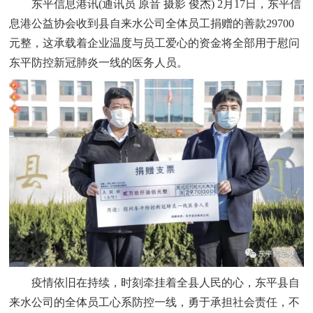
东平信息港讯(通讯员 原音 摄影 俊杰) 2月17日，东平信
息港公益协会收到县自来水公司全体员工捐赠的善款29700
元整，这承载着企业温度与员工爱心的资金将全部用于慰问
东平防控新冠肺炎一线的医务人员。
疫情依旧在持续，时刻牵挂着全县人民的心，东平县自
来水公司的全体员工心系防控一线，勇于承担社会责任，不