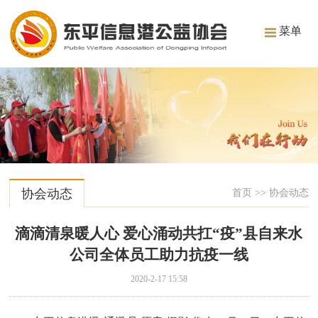
菜单
协会动态
首页
>>
协会动态
滴滴清泉暖人心 爱心涌动共扛“疫”县自来水
公司全体员工助力抗疫一线
2020-2-17 15:58