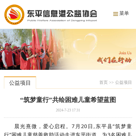
菜单
公益项目
首页
>>
公益项目
“筑梦童行”共绘困难儿童希望蓝图
2024-7-23 17:31
晨光熹微，爱心启程。7月20日,东平县“筑梦童
行”困难儿童慈善救助活动走进东平街道，为3名困难儿