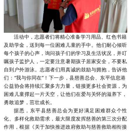
活动中，志愿者们将精心准备学习用品、红色书籍
及助学金，送到每一位困难儿童的手中。他们耐心倾听
每个孩子的心声，询问孩子们的学习及生活状况，并叮
嘱孩子监护人，一定要注意暑期孩子居家安全，不要私
自到户外游泳。志愿者们用真诚的鼓励与拥抱，告诉他
们：“我与你同在”！下一步，县慈善总会、东平信息港
公益协会将持续汇聚多方力量，链接更多社会资源，为
困难儿童撑起一片天空，让他们在爱与关怀的滋养下，
勇敢追梦，茁壮成长。
据悉，东平县慈善总会为更好满足困难群众个性
化、多样化救助需求，最大限度发挥慈善的第三次分配
作用，根据《关于加快推进政府救助与慈善救助相衔接