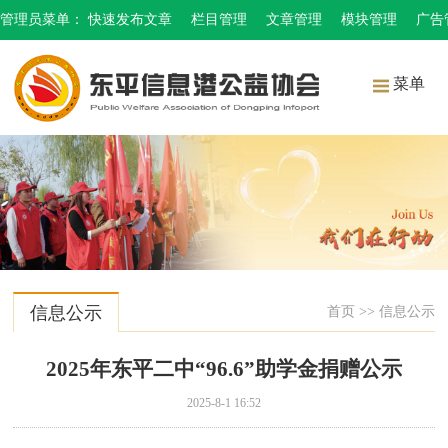
管理员菜单：
快速发布文章
栏目管理
文章管理
模块管理
广告
菜单
信息公示
首页
>>
信息公示
2025年东平二中“96.6”助学金捐赠公示
2025-8-1 16:52