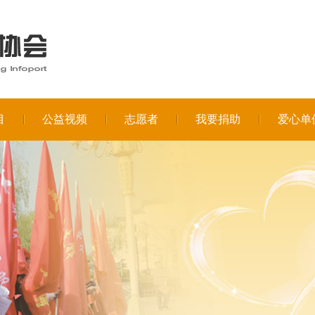
目
公益视频
志愿者
我要捐助
爱心单