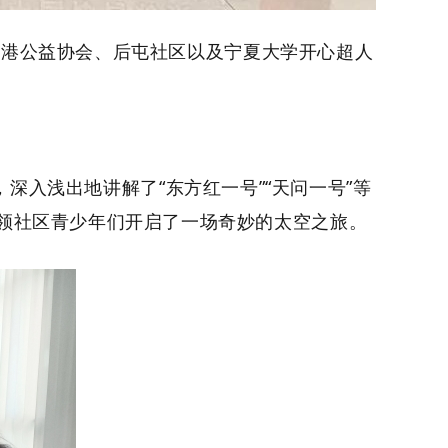
息港公益协会、后屯社区以及宁夏大学开心超人
，深入浅出地讲解了
“
东方红一号
”“
天问一号
”
等
领社区青少年们开启了一场奇妙的太空之
旅。