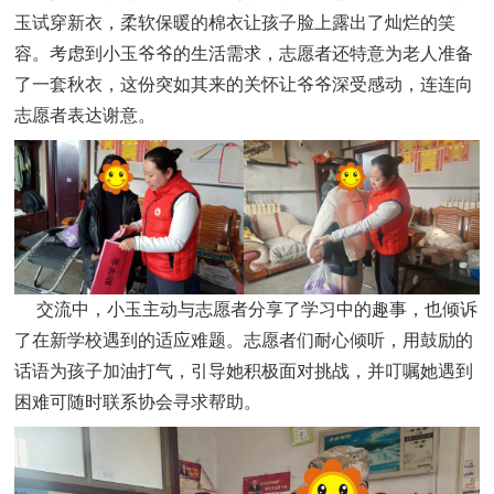
玉试穿新衣，柔软保暖的棉衣让孩子脸上露出了灿烂的笑
容。考虑到小玉爷爷的生活需求，志愿者还特意为老人准备
了一套秋衣，这份突如其来的关怀让爷爷深受感动，连连向
志愿者表达谢意。
交流中，小玉主动与志愿者分享了学习中的趣事，也倾诉
了在新学校遇到的适应难题。志愿者们耐心倾听，用鼓励的
话语为孩子加油打气，引导她积极面对挑战，并叮嘱她遇到
困难可随时联系协会寻求帮助。