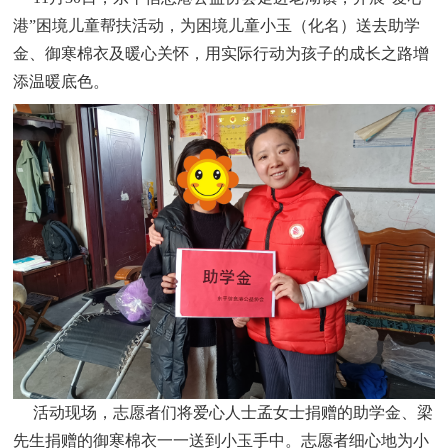
港”困境儿童帮扶活动，为困境儿童小玉（化名）送去助学
金、御寒棉衣及暖心关怀，用实际行动为孩子的成长之路增
添温暖底色。
活动现场，志愿者们将爱心人士孟女士捐赠的助学金、梁
先生捐赠的御寒棉衣一一送到小玉手中。志愿者细心地为小