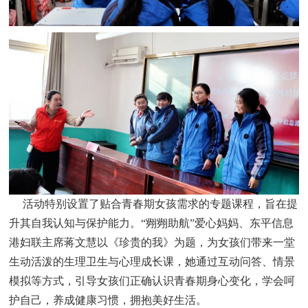
活动特别设置了贴合青春期女孩需求的专题课程，旨在提
升其自我认知与保护能力。“翙翙助航”爱心妈妈、东平信息
港妇联主席蒋文慧以《珍贵的我》为题，为女孩们带来一堂
生动活泼的生理卫生与心理成长课，她通过互动问答、情景
模拟等方式，引导女孩们正确认识青春期身心变化，学会呵
护自己，养成健康习惯，拥抱美好生活。