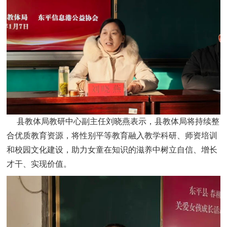
县教体局教研中心副主任刘晓燕表示，县教体局将持续整
合优质教育资源，将性别平等教育融入教学科研、师资培训
和校园文化建设，助力女童在知识的滋养中树立自信、增长
才干、实现价值。