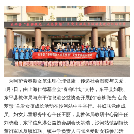
为呵护青春期女孩生理心理健康，传递社会温暖与关爱，
1月7日，由上海仁德基金会“春柳计划”支持，东平县妇联、
东平县教体局与东平信息港公益协会开展的“春柳微光·点亮
梦想”关爱女孩成长活动在沙河站中学举行。县妇联党组成
员、妇女儿童服务中心主任王丽，县教体局教研中心副主任
刘晓燕，东平信息港公益协会副会长姚瑞，沙河站镇副镇长
董衍军以及镇妇联、镇中学负责人与40名受助女孩参加活