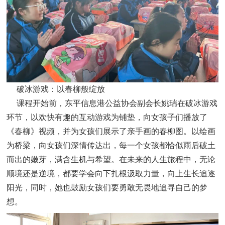
破冰游戏：以春柳般绽放
课程开始前，东平信息港公益协会副会长姚瑞在破冰游戏
环节，以欢快有趣的互动游戏为铺垫，向女孩子们播放了
《春柳》视频，并为女孩们展示了亲手画的春柳图。以绘画
为桥梁，向女孩们深情传达出，每一个女孩都恰似雨后破土
而出的嫩芽，满含生机与希望。在未来的人生旅程中，无论
顺境还是逆境，都要学会向下扎根汲取力量，向上生长追逐
阳光，同时，她也鼓励女孩们要勇敢无畏地追寻自己的梦
想。