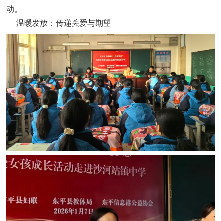
动。
温暖发放：传递关爱与期望