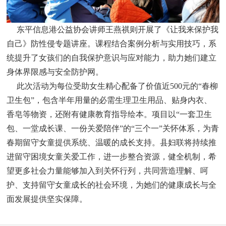
东平信息港公益协会讲师王燕祺则开展了《让我来保护我
自己》防性侵专题讲座。课程结合案例分析与实用技巧，系
统提升了女孩们的自我保护意识与应对能力，助力她们建立
身体界限感与安全防护网。
此次活动为每位受助女生精心配备了价值近500元的“春柳
卫生包”，包含半年用量的必需生理卫生用品、贴身内衣、
香皂等物资，还附有健康教育指导绘本。项目以“一套卫生
包、一堂成长课、一份关爱陪伴”的“三个一”关怀体系，为青
春期留守女童提供系统、温暖的成长支持。县妇联将持续推
进留守困境女童关爱工作，进一步整合资源，健全机制，希
望更多社会力量能够加入到关怀行列，共同营造理解、呵
护、支持留守女童成长的社会环境，为她们的健康成长与全
面发展提供坚实保障。