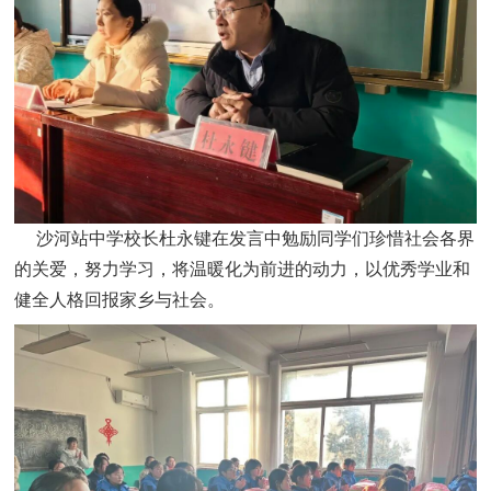
沙河站中学校长杜永键在发言中勉励同学们珍惜社会各界
的关爱，努力学习，将温暖化为前进的动力，以优秀学业和
健全人格回报家乡与社会。