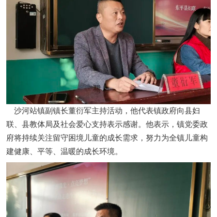
沙河站镇副镇长董衍军主持活动，他代表镇政府向县妇
联、县教体局及社会爱心支持表示感谢。他表示，镇党委政
府将持续关注留守困境儿童的成长需求，努力为全镇儿童构
建健康、平等、温暖的成长环境。