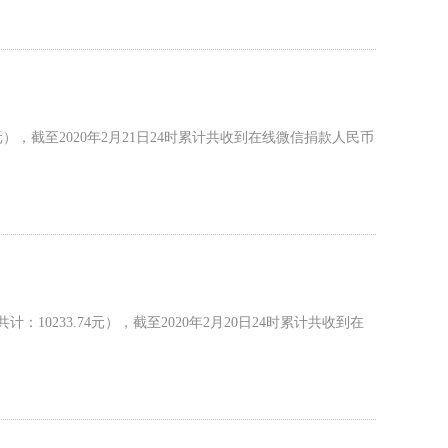
），截至2020年2月21日24时累计共收到在线微信捐款人民币
10233.74元），截至2020年2月20日24时累计共收到在