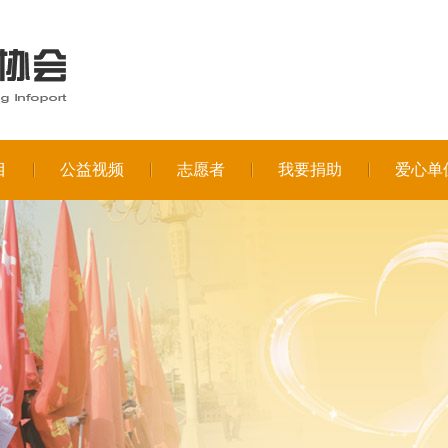
目
公益视频
志愿者
我要捐助
爱心单