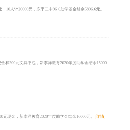
人计20000元，东平二中96·6助学基金结余5896.6元。
200元文具书包，新李洋教育2020年度助学金结余15000
元现金，新李洋教育2020年度助学金结余16000元。
[详情]