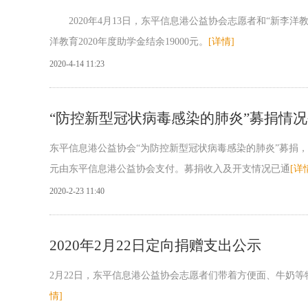
2020年4月13日，东平信息港公益协会志愿者和“新李洋教
洋教育2020年度助学金结余19000元。
[详情]
2020-4-14 11:23
“防控新型冠状病毒感染的肺炎”募捐情
东平信息港公益协会“为防控新型冠状病毒感染的肺炎”募捐，募
元由东平信息港公益协会支付。募捐收入及开支情况已通
[详
2020-2-23 11:40
2020年2月22日定向捐赠支出公示
2月22日，东平信息港公益协会志愿者们带着方便面、牛奶等物
情]