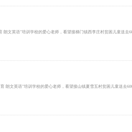
育 朗文英语”培训学校的爱心老师，看望接梯门镇西李庄村贫困儿童送去6
教育 朗文英语”培训学校的爱心老师，看望接山镇夏雪五村贫困儿童送去60