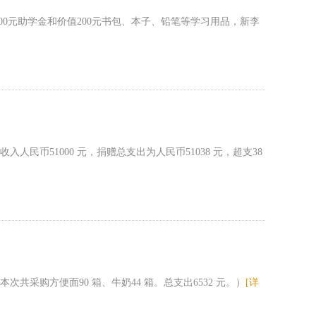
00元助学金和价值200元书包、本子、铅笔等学习用品，新李
币51000 元，捐赠总支出为人民币51038 元，超支38
采购方便面90 箱、牛奶44 箱。总支出6532 元。）
[详