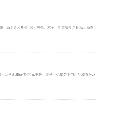
00元助学金和价值400元书包、本子、铅笔等学习用品，新李
0元助学金和价值400元书包、本子、铅笔等学习用品和衣服及