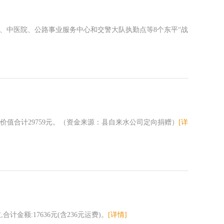
、中医院、公路事业服务中心和交警大队执勤点等8个东平“战
价值合计29759元。（资金来源：县自来水公司定向捐赠）
[详
额:17636元(含236元运费)。
[详情]