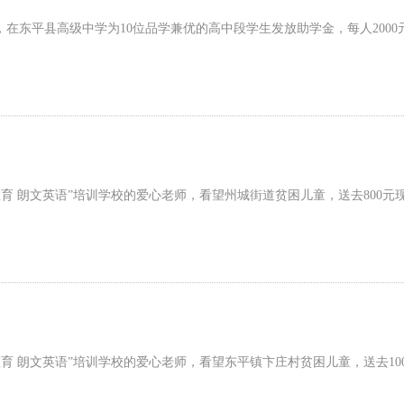
在东平县高级中学为10位品学兼优的高中段学生发放助学金，每人2000元，10
 朗文英语”培训学校的爱心老师，看望州城街道贫困儿童，送去800元现金和
 朗文英语”培训学校的爱心老师，看望东平镇卞庄村贫困儿童，送去1000