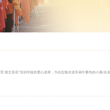
 朗文英语”培训学校的爱心老师，为在彭集街道车祸中重伤的小康(化名)爱心