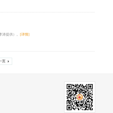
李涛提供）。
[详情]
一页