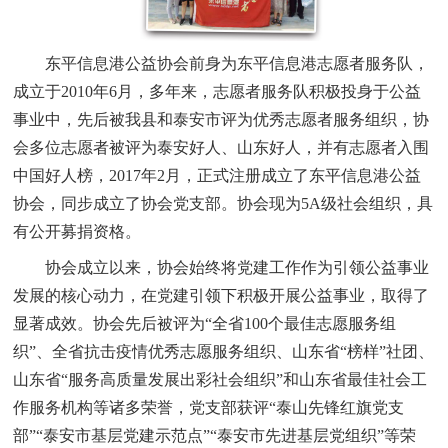
东平信息港公益协会前身为东平信息港志愿者服务队，
成立于2010年6月，多年来，志愿者服务队积极投身于公益
事业中，先后被我县和泰安市评为优秀志愿者服务组织，协
会多位志愿者被评为泰安好人、山东好人，并有志愿者入围
中国好人榜，2017年2月，正式注册成立了东平信息港公益
协会，同步成立了协会党支部。协会现为5A级社会组织，具
有公开募捐资格。
协会成立以来，协会始终将党建工作作为引领公益事业
发展的核心动力，在党建引领下积极开展公益事业，取得了
显著成效。协会先后被评为“全省100个最佳志愿服务组
织”、全省抗击疫情优秀志愿服务组织、山东省“榜样”社团、
山东省“服务高质量发展出彩社会组织”和山东省最佳社会工
作服务机构等诸多荣誉，党支部获评“泰山先锋红旗党支
部”“泰安市基层党建示范点”“泰安市先进基层党组织”等荣