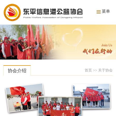
菜单
协会介绍
首页
>>
关于协会